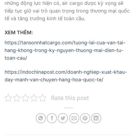
những động lực hiện có, air cargo được kỳ vọng sẽ
tiếp tục giữ vai trò quan trọng trong thương mại quốc
tế và tăng trưởng kinh tế toàn cầu.
XEM THÊM:
https://tansonnhatcargo.com/tuong-lai-cua-van-tai-
hang-khong-trong-ky-nguyen-thuong-mai-dien-tu-
toan-cau/
https://indochinapost.com/doanh-nghiep-xuat-khau-
day-manh-van-chuyen-hang-hoa-quoc-te/
Rate this post