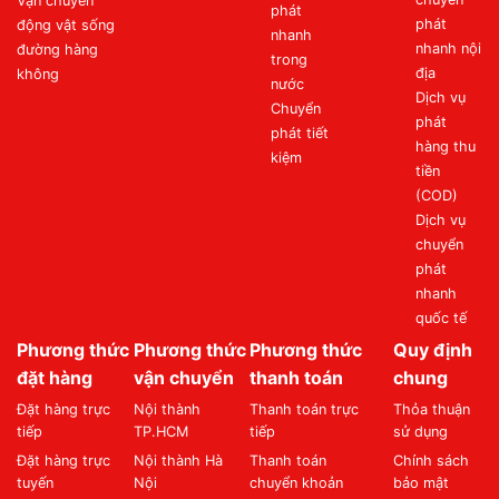
Vận chuyển
phát
phát
động vật sống
nhanh
nhanh nội
đường hàng
trong
địa
không
nước
Dịch vụ
Chuyển
phát
phát tiết
hàng thu
kiệm
tiền
(COD)
Dịch vụ
chuyển
phát
nhanh
quốc tế
Phương thức
Phương thức
Phương thức
Quy định
đặt hàng
vận chuyển
thanh toán
chung
Đặt hàng trực
Nội thành
Thanh toán trực
Thỏa thuận
tiếp
TP.HCM
tiếp
sử dụng
Đặt hàng trực
Nội thành Hà
Thanh toán
Chính sách
tuyến
Nội
chuyển khoản
bảo mật