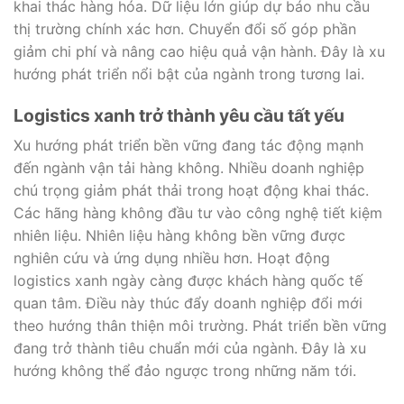
khai thác hàng hóa. Dữ liệu lớn giúp dự báo nhu cầu
thị trường chính xác hơn. Chuyển đổi số góp phần
giảm chi phí và nâng cao hiệu quả vận hành. Đây là xu
hướng phát triển nổi bật của ngành trong tương lai.
Logistics xanh trở thành yêu cầu tất yếu
Xu hướng phát triển bền vững đang tác động mạnh
đến ngành vận tải hàng không. Nhiều doanh nghiệp
chú trọng giảm phát thải trong hoạt động khai thác.
Các hãng hàng không đầu tư vào công nghệ tiết kiệm
nhiên liệu. Nhiên liệu hàng không bền vững được
nghiên cứu và ứng dụng nhiều hơn. Hoạt động
logistics xanh ngày càng được khách hàng quốc tế
quan tâm. Điều này thúc đẩy doanh nghiệp đổi mới
theo hướng thân thiện môi trường. Phát triển bền vững
đang trở thành tiêu chuẩn mới của ngành. Đây là xu
hướng không thể đảo ngược trong những năm tới.