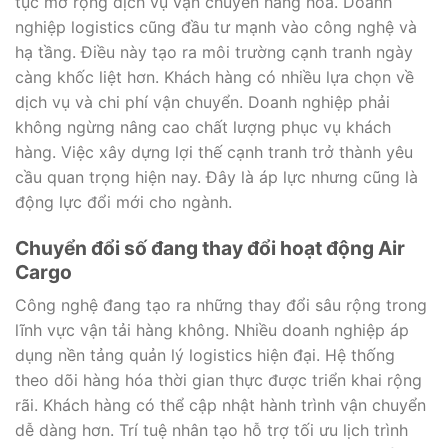
tục mở rộng dịch vụ vận chuyển hàng hóa. Doanh
nghiệp logistics cũng đầu tư mạnh vào công nghệ và
hạ tầng. Điều này tạo ra môi trường cạnh tranh ngày
càng khốc liệt hơn. Khách hàng có nhiều lựa chọn về
dịch vụ và chi phí vận chuyển. Doanh nghiệp phải
không ngừng nâng cao chất lượng phục vụ khách
hàng. Việc xây dựng lợi thế cạnh tranh trở thành yêu
cầu quan trọng hiện nay. Đây là áp lực nhưng cũng là
động lực đổi mới cho ngành.
Chuyển đổi số đang thay đổi hoạt động Air
Cargo
Công nghệ đang tạo ra những thay đổi sâu rộng trong
lĩnh vực vận tải hàng không. Nhiều doanh nghiệp áp
dụng nền tảng quản lý logistics hiện đại. Hệ thống
theo dõi hàng hóa thời gian thực được triển khai rộng
rãi. Khách hàng có thể cập nhật hành trình vận chuyển
dễ dàng hơn. Trí tuệ nhân tạo hỗ trợ tối ưu lịch trình