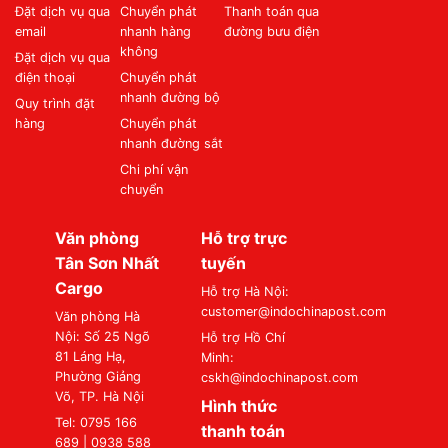
Đặt dịch vụ qua
Chuyển phát
Thanh toán qua
email
nhanh hàng
đường bưu điện
không
Đặt dịch vụ qua
điện thoại
Chuyển phát
nhanh đường bộ
Quy trình đặt
hàng
Chuyển phát
nhanh đường sắt
Chi phí vận
chuyển
Văn phòng
Hỗ trợ trực
Tân Sơn Nhất
tuyến
Cargo
Hỗ trợ Hà Nội:
customer@indochinapost.com
Văn phòng Hà
Nội: Số 25 Ngõ
Hỗ trợ Hồ Chí
81 Láng Hạ,
Minh:
Phường Giảng
cskh@indochinapost.com
Võ, TP. Hà Nội
Hình thức
Tel: 0795 166
thanh toán
689 | 0938 588