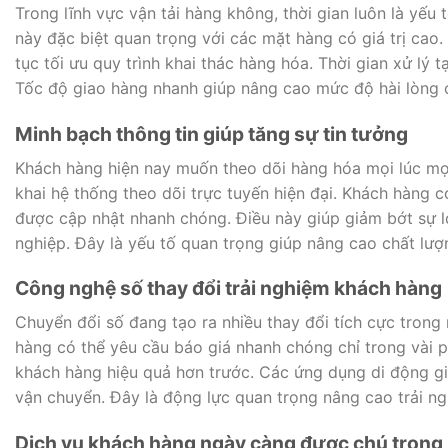
Trong lĩnh vực vận tải hàng không, thời gian luôn là yế
này đặc biệt quan trọng với các mặt hàng có giá trị cao.
tục tối ưu quy trình khai thác hàng hóa. Thời gian xử lý
Tốc độ giao hàng nhanh giúp nâng cao mức độ hài lòng 
Minh bạch thông tin giúp tăng sự tin tưởng
Khách hàng hiện nay muốn theo dõi hàng hóa mọi lúc mọi 
khai hệ thống theo dõi trực tuyến hiện đại. Khách hàng c
được cập nhật nhanh chóng. Điều này giúp giảm bớt sự lo
nghiệp. Đây là yếu tố quan trọng giúp nâng cao chất lượn
Công nghệ số thay đổi trải nghiệm khách hàng
Chuyển đổi số đang tạo ra nhiều thay đổi tích cực trong
hàng có thể yêu cầu báo giá nhanh chóng chỉ trong vài ph
khách hàng hiệu quả hơn trước. Các ứng dụng di động gi
vận chuyển. Đây là động lực quan trọng nâng cao trải ng
Dịch vụ khách hàng ngày càng được chú trọng