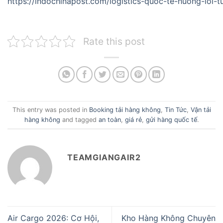
https://indochinapost.com/logistics-quoc-te-huong-loi-
Rate this post
This entry was posted in
Booking tải hàng không
,
Tin Tức
,
Vận tải
hàng không
and tagged
an toàn
,
giá rẻ
,
gửi hàng quốc tế
.
TEAMGIANGAIR2
Air Cargo 2026: Cơ Hội,
Kho Hàng Không Chuyên