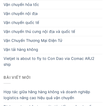
Vận chuyển hỏa tốc
Vận chuyển nội địa
Vận chuyển quốc tế
Vận chuyển thú cưng nội địa và quốc tế
Vận Chuyển Thương Mại Điện Tử
Vận tải hàng không
Vietjet is about to fly to Con Dao via Comac ARJ2
ship
BÀI VIẾT MỚI
Hợp tác giữa hãng hàng không và doanh nghiệp
logistics nâng cao hiệu quả vận chuyển