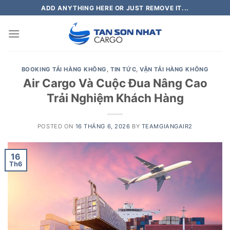
Skip
ADD ANYTHING HERE OR JUST REMOVE IT...
to
content
BOOKING TẢI HÀNG KHÔNG
,
TIN TỨC
,
VẬN TẢI HÀNG KHÔNG
Air Cargo Và Cuộc Đua Nâng Cao
Trải Nghiệm Khách Hàng
POSTED ON
16 THÁNG 6, 2026
BY
TEAMGIANGAIR2
16
Th6