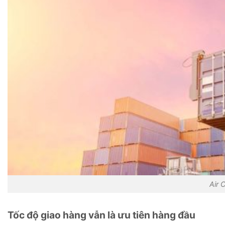
Air 
Tốc độ giao hàng vẫn là ưu tiên hàng đầu