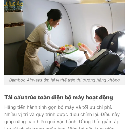
Bamboo Airways tìm lại vị thế trên thị trường hàng không
Tái cấu trúc toàn diện bộ máy hoạt động
Hãng tiến hành tinh gọn bộ máy và tối ưu chi phí.
Nhiều vị trí và quy trình được điều chỉnh lại. Điều này
giúp nâng cao hiệu quả vận hành. Đồng thời giảm áp
lực tài chính trong ngắn hạn. Việc tái cấu trúc giúp