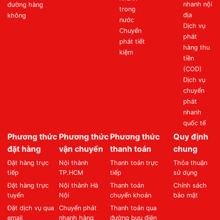
nhanh nội
đường hàng
trong
địa
không
nước
Dịch vụ
Chuyển
phát
phát tiết
hàng thu
kiệm
tiền
(COD)
Dịch vụ
chuyển
phát
nhanh
quốc tế
Phương thức
Phương thức
Phương thức
Quy định
đặt hàng
vận chuyển
thanh toán
chung
Đặt hàng trực
Nội thành
Thanh toán trực
Thỏa thuận
tiếp
TP.HCM
tiếp
sử dụng
Đặt hàng trực
Nội thành Hà
Thanh toán
Chính sách
tuyến
Nội
chuyển khoản
bảo mật
Đặt dịch vụ qua
Chuyển phát
Thanh toán qua
email
nhanh hàng
đường bưu điện