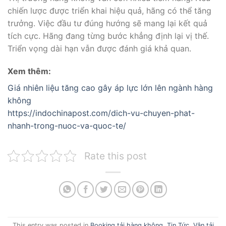
chiến lược được triển khai hiệu quả, hãng có thể tăng
trưởng. Việc đầu tư đúng hướng sẽ mang lại kết quả
tích cực. Hãng đang từng bước khẳng định lại vị thế.
Triển vọng dài hạn vẫn được đánh giá khả quan.
Xem thêm:
Giá nhiên liệu tăng cao gây áp lực lớn lên ngành hàng
không
https://indochinapost.com/dich-vu-chuyen-phat-
nhanh-trong-nuoc-va-quoc-te/
Rate this post
This entry was posted in
Booking tải hàng không
,
Tin Tức
,
Vận tải