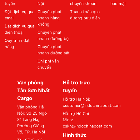
tuyến
Nội
chuyển khoản
bảo mật
Đặt dịch vụ qua
Chuyển phát
Thanh toán qua
email
nhanh hàng
đường bưu điện
không
Đặt dịch vụ qua
điện thoại
Chuyển phát
nhanh đường bộ
Quy trình đặt
hàng
Chuyển phát
nhanh đường sắt
Chi phí vận
chuyển
Văn phòng
Hỗ trợ trực
Tân Sơn Nhất
tuyến
Cargo
Hỗ trợ Hà Nội:
customer@indochinapost.com
Văn phòng Hà
Nội: Số 25 Ngõ
Hỗ trợ Hồ Chí
81 Láng Hạ,
Minh:
Phường Giảng
cskh@indochinapost.com
Võ, TP. Hà Nội
Hình thức