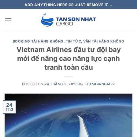
Skip
ADD ANYTHING HERE OR JUST REMOVE IT...
to
content
BOOKING TẢI HÀNG KHÔNG
,
TIN TỨC
,
VẬN TẢI HÀNG KHÔNG
Vietnam Airlines đầu tư đội bay
mới để nâng cao năng lực cạnh
tranh toàn cầu
POSTED ON
24 THÁNG 3, 2026
BY
TEAMGIANGAIR2
24
Th3