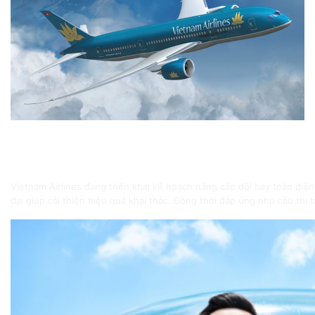
Vietnam Airlines đầu tư đội bay mới để nâng ca
Định hướng nâng cấp đội bay trong giai đoạn mới
Vietnam Airlines đang triển khai kế hoạch nâng cấp đội bay toàn diện
đại giúp cải thiện hiệu quả khai thác. Đồng thời đáp ứng nhu cầu thị