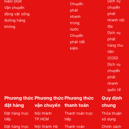
Dịch vụ
hiểm DGR
Chuyển
chuyển
Vận chuyển
phát
phát
động vật sống
nhanh
nhanh nội
đường hàng
trong
địa
không
nước
Dịch vụ
Chuyển
phát
phát tiết
hàng thu
kiệm
tiền
(COD)
Dịch vụ
chuyển
phát
nhanh
quốc tế
Phương thức
Phương thức
Phương thức
Quy định
đặt hàng
vận chuyển
thanh toán
chung
Đặt hàng trực
Nội thành
Thanh toán trực
Thỏa thuận
tiếp
TP.HCM
tiếp
sử dụng
Đặt hàng trực
Nội thành Hà
Thanh toán
Chính sách