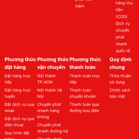
hàng thu
kiệm
tiền
(COD)
Dịch vụ
chuyển
phát
nhanh
quốc tế
Phương thức
Phương thức
Phương thức
Quy định
đặt hàng
vận chuyển
thanh toán
chung
Đặt hàng trực
Nội thành
Thanh toán trực
Thỏa thuận
tiếp
TP.HCM
tiếp
sử dụng
Đặt hàng trực
Nội thành Hà
Thanh toán
Chính sách
tuyến
Nội
chuyển khoản
bảo mật
Đặt dịch vụ qua
Chuyển phát
Thanh toán qua
email
nhanh hàng
đường bưu điện
không
Đặt dịch vụ qua
điện thoại
Chuyển phát
nhanh đường bộ
Quy trình đặt