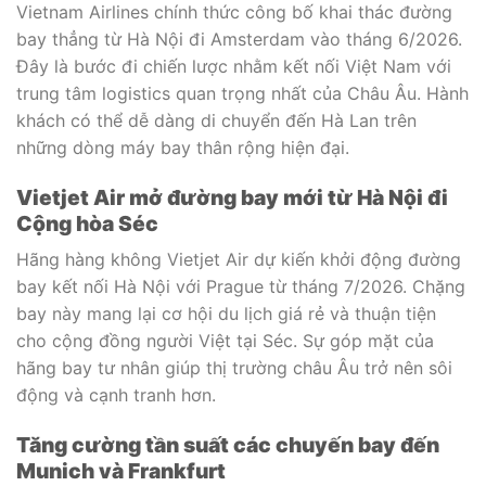
Vietnam Airlines chính thức công bố khai thác đường
bay thẳng từ Hà Nội đi Amsterdam vào tháng 6/2026.
Đây là bước đi chiến lược nhằm kết nối Việt Nam với
trung tâm logistics quan trọng nhất của Châu Âu. Hành
khách có thể dễ dàng di chuyển đến Hà Lan trên
những dòng máy bay thân rộng hiện đại.
Vietjet Air mở đường bay mới từ Hà Nội đi
Cộng hòa Séc
Hãng hàng không Vietjet Air dự kiến khởi động đường
bay kết nối Hà Nội với Prague từ tháng 7/2026. Chặng
bay này mang lại cơ hội du lịch giá rẻ và thuận tiện
cho cộng đồng người Việt tại Séc. Sự góp mặt của
hãng bay tư nhân giúp thị trường châu Âu trở nên sôi
động và cạnh tranh hơn.
Tăng cường tần suất các chuyến bay đến
Munich và Frankfurt