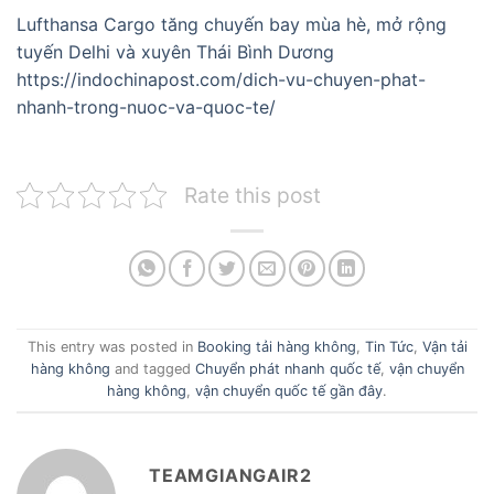
Lufthansa Cargo tăng chuyến bay mùa hè, mở rộng
tuyến Delhi và xuyên Thái Bình Dương
https://indochinapost.com/dich-vu-chuyen-phat-
nhanh-trong-nuoc-va-quoc-te/
Rate this post
This entry was posted in
Booking tải hàng không
,
Tin Tức
,
Vận tải
hàng không
and tagged
Chuyển phát nhanh quốc tế
,
vận chuyển
hàng không
,
vận chuyển quốc tế gần đây
.
TEAMGIANGAIR2