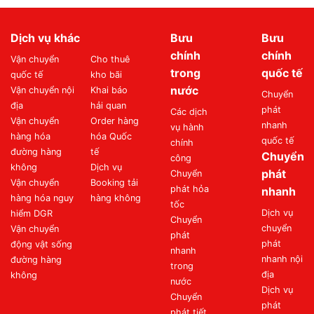
Dịch vụ khác
Bưu
Bưu
chính
chính
Vận chuyển
Cho thuê
trong
quốc tế
quốc tế
kho bãi
nước
Vận chuyển nội
Khai báo
Chuyển
địa
hải quan
phát
Các dịch
Vận chuyển
Order hàng
nhanh
vụ hành
hàng hóa
hóa Quốc
quốc tế
chính
đường hàng
tế
Chuyển
công
không
Dịch vụ
phát
Chuyển
Vận chuyển
Booking tải
phát hỏa
nhanh
hàng hóa nguy
hàng không
tốc
Dịch vụ
hiểm DGR
Chuyển
chuyển
Vận chuyển
phát
phát
động vật sống
nhanh
nhanh nội
đường hàng
trong
địa
không
nước
Dịch vụ
Chuyển
phát
phát tiết