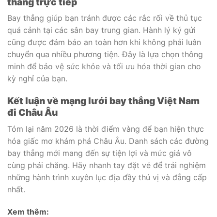
thẳng trực tiếp
Bay thẳng giúp bạn tránh được các rắc rối về thủ tục
quá cảnh tại các sân bay trung gian. Hành lý ký gửi
cũng được đảm bảo an toàn hơn khi không phải luân
chuyển qua nhiều phương tiện. Đây là lựa chọn thông
minh để bảo vệ sức khỏe và tối ưu hóa thời gian cho
kỳ nghỉ của bạn.
Kết luận về mạng lưới bay thẳng Việt Nam
đi Châu Âu
Tóm lại năm 2026 là thời điểm vàng để bạn hiện thực
hóa giấc mơ khám phá Châu Âu. Danh sách các đường
bay thẳng mới mang đến sự tiện lợi và mức giá vô
cùng phải chăng. Hãy nhanh tay đặt vé để trải nghiệm
những hành trình xuyên lục địa đầy thú vị và đẳng cấp
nhất.
Xem thêm: