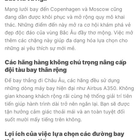
Mạng lưới bay đến Copenhagen và Moscow cũng
đang dần được khôi phục và mở rộng quy mô khai
thác. Những điểm đến này mở ra cơ hội khám phá vẻ
đẹp độc đáo của vùng Bắc Âu đầy thơ mộng. Việc mở
thêm các chặng này giúp đa dạng hóa lựa chọn cho
những ai yêu thích sự mới mẻ.
Các hãng hàng không chú trọng nâng cấp
đội tàu bay thân rộng
Để bay thẳng đi Châu Âu, các hãng đều sử dụng
những dòng máy bay hiện đại như Airbus A350. Không
gian khoang khách rộng rãi cùng hệ thống giải trí tiên
tiến giúp hành trình dài trở nên ngắn lại. Bạn sẽ được
tận hưởng cảm giác thoải mái và an toàn tuyệt đối
suốt mười mấy tiếng trên không.
Lợi ích của việc lựa chọn các đường bay