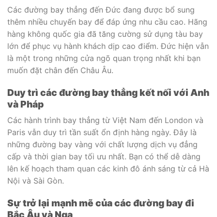
Các đường bay thẳng đến Đức đang được bổ sung
thêm nhiều chuyến bay để đáp ứng nhu cầu cao. Hãng
hàng không quốc gia đã tăng cường sử dụng tàu bay
lớn để phục vụ hành khách dịp cao điểm. Đức hiện vẫn
là một trong những cửa ngõ quan trọng nhất khi bạn
muốn đặt chân đến Châu Âu.
Duy trì các đường bay thẳng kết nối với Anh
và Pháp
Các hành trình bay thẳng từ Việt Nam đến London và
Paris vẫn duy trì tần suất ổn định hàng ngày. Đây là
những đường bay vàng với chất lượng dịch vụ đẳng
cấp và thời gian bay tối ưu nhất. Bạn có thể dễ dàng
lên kế hoạch tham quan các kinh đô ánh sáng từ cả Hà
Nội và Sài Gòn.
Sự trở lại mạnh mẽ của các đường bay đi
Bắc Âu và Nga