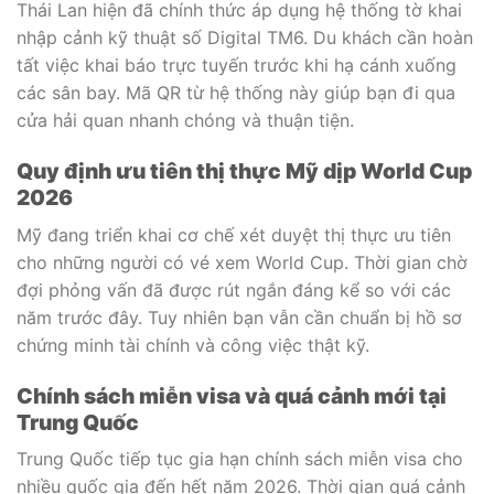
Thái Lan hiện đã chính thức áp dụng hệ thống tờ khai
nhập cảnh kỹ thuật số Digital TM6. Du khách cần hoàn
tất việc khai báo trực tuyến trước khi hạ cánh xuống
các sân bay. Mã QR từ hệ thống này giúp bạn đi qua
cửa hải quan nhanh chóng và thuận tiện.
Quy định ưu tiên thị thực Mỹ dịp World Cup
2026
Mỹ đang triển khai cơ chế xét duyệt thị thực ưu tiên
cho những người có vé xem World Cup. Thời gian chờ
đợi phỏng vấn đã được rút ngắn đáng kể so với các
năm trước đây. Tuy nhiên bạn vẫn cần chuẩn bị hồ sơ
chứng minh tài chính và công việc thật kỹ.
Chính sách miễn visa và quá cảnh mới tại
Trung Quốc
Trung Quốc tiếp tục gia hạn chính sách miễn visa cho
nhiều quốc gia đến hết năm 2026. Thời gian quá cảnh