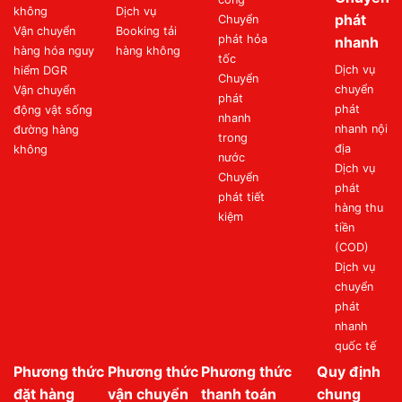
không
Dịch vụ
phát
Chuyển
Vận chuyển
Booking tải
phát hỏa
nhanh
hàng hóa nguy
hàng không
tốc
Dịch vụ
hiểm DGR
Chuyển
chuyển
Vận chuyển
phát
phát
động vật sống
nhanh
nhanh nội
đường hàng
trong
địa
không
nước
Dịch vụ
Chuyển
phát
phát tiết
hàng thu
kiệm
tiền
(COD)
Dịch vụ
chuyển
phát
nhanh
quốc tế
Phương thức
Phương thức
Phương thức
Quy định
đặt hàng
vận chuyển
thanh toán
chung