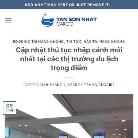
Skip
ADD ANYTHING HERE OR JUST REMOVE IT...
to
content
BOOKING TẢI HÀNG KHÔNG
,
TIN TỨC
,
VẬN TẢI HÀNG KHÔNG
Cập nhật thủ tục nhập cảnh mới
nhất tại các thị trường du lịch
trọng điểm
POSTED ON
9 THÁNG 4, 2026
BY
TEAMGIANGAIR2
09
Th4