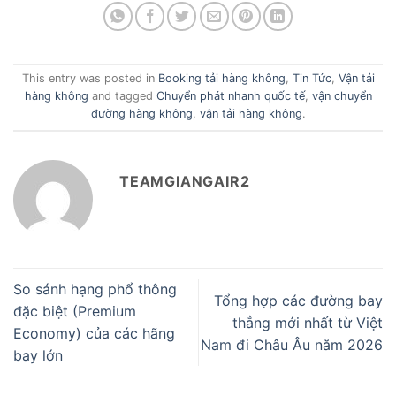
This entry was posted in
Booking tải hàng không
,
Tin Tức
,
Vận tải
hàng không
and tagged
Chuyển phát nhanh quốc tế
,
vận chuyển
đường hàng không
,
vận tải hàng không
.
TEAMGIANGAIR2
So sánh hạng phổ thông
Tổng hợp các đường bay
đặc biệt (Premium
thẳng mới nhất từ Việt
Economy) của các hãng
Nam đi Châu Âu năm 2026
bay lớn