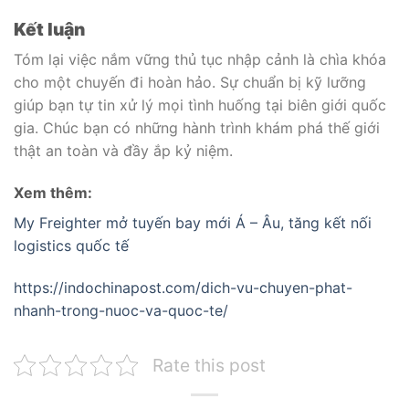
Kết luận
Tóm lại việc nắm vững thủ tục nhập cảnh là chìa khóa
cho một chuyến đi hoàn hảo. Sự chuẩn bị kỹ lưỡng
giúp bạn tự tin xử lý mọi tình huống tại biên giới quốc
gia. Chúc bạn có những hành trình khám phá thế giới
thật an toàn và đầy ắp kỷ niệm.
Xem thêm:
My Freighter mở tuyến bay mới Á – Âu, tăng kết nối
logistics quốc tế
https://indochinapost.com/dich-vu-chuyen-phat-
nhanh-trong-nuoc-va-quoc-te/
Rate this post