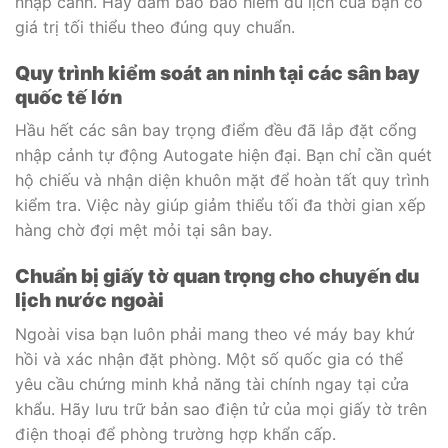
nhập cảnh. Hãy đảm bảo bảo hiểm du lịch của bạn có
giá trị tối thiểu theo đúng quy chuẩn.
Quy trình kiểm soát an ninh tại các sân bay
quốc tế lớn
Hầu hết các sân bay trọng điểm đều đã lắp đặt cổng
nhập cảnh tự động Autogate hiện đại. Bạn chỉ cần quét
hộ chiếu và nhận diện khuôn mặt để hoàn tất quy trình
kiểm tra. Việc này giúp giảm thiểu tối đa thời gian xếp
hàng chờ đợi mệt mỏi tại sân bay.
Chuẩn bị giấy tờ quan trọng cho chuyến du
lịch nước ngoài
Ngoài visa bạn luôn phải mang theo vé máy bay khứ
hồi và xác nhận đặt phòng. Một số quốc gia có thể
yêu cầu chứng minh khả năng tài chính ngay tại cửa
khẩu. Hãy lưu trữ bản sao điện tử của mọi giấy tờ trên
điện thoại để phòng trường hợp khẩn cấp.