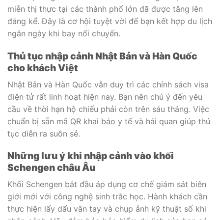
miễn thị thực tại các thành phố lớn đã được tăng lên
đáng kể. Đây là cơ hội tuyệt vời để bạn kết hợp du lịch
ngắn ngày khi bay nối chuyến.
Thủ tục nhập cảnh Nhật Bản và Hàn Quốc
cho khách Việt
Nhật Bản và Hàn Quốc vẫn duy trì các chính sách visa
điện tử rất linh hoạt hiện nay. Bạn nên chú ý đến yêu
cầu về thời hạn hộ chiếu phải còn trên sáu tháng. Việc
chuẩn bị sẵn mã QR khai báo y tế và hải quan giúp thủ
tục diễn ra suôn sẻ.
Những lưu ý khi nhập cảnh vào khối
Schengen châu Âu
Khối Schengen bắt đầu áp dụng cơ chế giám sát biên
giới mới với công nghệ sinh trắc học. Hành khách cần
thực hiện lấy dấu vân tay và chụp ảnh kỹ thuật số khi