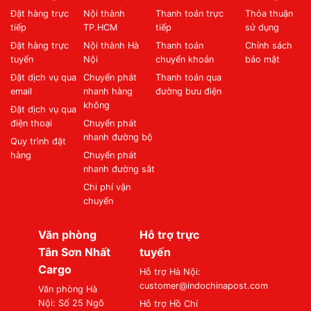
Đặt hàng trực
Nội thành
Thanh toán trực
Thỏa thuận
tiếp
TP.HCM
tiếp
sử dụng
Đặt hàng trực
Nội thành Hà
Thanh toán
Chính sách
tuyến
Nội
chuyển khoản
bảo mật
Đặt dịch vụ qua
Chuyển phát
Thanh toán qua
email
nhanh hàng
đường bưu điện
không
Đặt dịch vụ qua
điện thoại
Chuyển phát
nhanh đường bộ
Quy trình đặt
hàng
Chuyển phát
nhanh đường sắt
Chi phí vận
chuyển
Văn phòng
Hỗ trợ trực
Tân Sơn Nhất
tuyến
Cargo
Hỗ trợ Hà Nội:
customer@indochinapost.com
Văn phòng Hà
Nội: Số 25 Ngõ
Hỗ trợ Hồ Chí