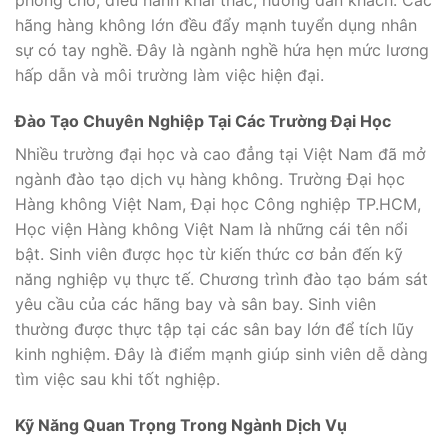
phòng chờ, điều hành khai thác, hướng dẫn khách. Các
hãng hàng không lớn đều đẩy mạnh tuyển dụng nhân
sự có tay nghề. Đây là ngành nghề hứa hẹn mức lương
hấp dẫn và môi trường làm việc hiện đại.
Đào Tạo Chuyên Nghiệp Tại Các Trường Đại Học
Nhiều trường đại học và cao đẳng tại Việt Nam đã mở
ngành đào tạo dịch vụ hàng không. Trường Đại học
Hàng không Việt Nam, Đại học Công nghiệp TP.HCM,
Học viện Hàng không Việt Nam là những cái tên nổi
bật. Sinh viên được học từ kiến thức cơ bản đến kỹ
năng nghiệp vụ thực tế. Chương trình đào tạo bám sát
yêu cầu của các hãng bay và sân bay. Sinh viên
thường được thực tập tại các sân bay lớn để tích lũy
kinh nghiệm. Đây là điểm mạnh giúp sinh viên dễ dàng
tìm việc sau khi tốt nghiệp.
Kỹ Năng Quan Trọng Trong Ngành Dịch Vụ