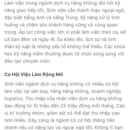
Làm việc trong ngành dịch vụ hàng không đòi hỏi kỹ
năng giao tiếp tốt. Sinh viên cần thành thạo ngoại ngữ,
đặc biệt tiếng Anh và tiếng Trung. Kỹ năng xử lý tình
huống và chăm sóc khách hàng cũng vô cùng quan
trọng. Áp lực công việc lớn vì phải làm việc theo ca, kể
cả ban đêm và ngày lễ. Sự khéo léo, lịch sự và tinh
thần kỷ luật là những yếu tố không thể thiếu. Các khóa
học kỹ năng mềm thường được tổ chức song song với
đào tạo chuyên môn.
Cơ Hội Việc Làm Rộng Mở
Sinh viên ngành dịch vụ hàng không có nhiều cơ hội
làm việc tại sân bay, hãng hàng không, doanh nghiệp
logistics. Thu nhập của nhân viên dịch vụ hàng không
dao động từ 10 triệu đến 25 triệu đồng mỗi tháng. Các
vị trí trưởng nhóm, giám sát có thể đạt thu nhập cao
hơn nhiều. Đây cũng là ngành có cơ hội thăng tiến
nhanh nếu có năng lực và ngoại ngữ tốt. Không ít bạn