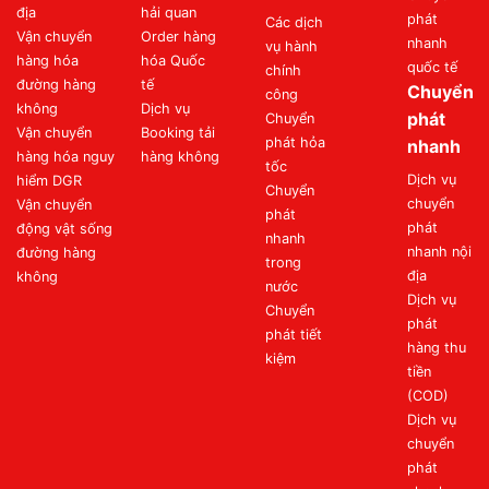
địa
hải quan
phát
Các dịch
Vận chuyển
Order hàng
nhanh
vụ hành
hàng hóa
hóa Quốc
quốc tế
chính
đường hàng
tế
Chuyển
công
không
Dịch vụ
phát
Chuyển
Vận chuyển
Booking tải
phát hỏa
nhanh
hàng hóa nguy
hàng không
tốc
Dịch vụ
hiểm DGR
Chuyển
chuyển
Vận chuyển
phát
phát
động vật sống
nhanh
nhanh nội
đường hàng
trong
địa
không
nước
Dịch vụ
Chuyển
phát
phát tiết
hàng thu
kiệm
tiền
(COD)
Dịch vụ
chuyển
phát