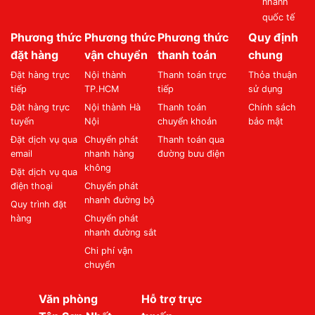
nhanh
quốc tế
Phương thức
Phương thức
Phương thức
Quy định
đặt hàng
vận chuyển
thanh toán
chung
Đặt hàng trực
Nội thành
Thanh toán trực
Thỏa thuận
tiếp
TP.HCM
tiếp
sử dụng
Đặt hàng trực
Nội thành Hà
Thanh toán
Chính sách
tuyến
Nội
chuyển khoản
bảo mật
Đặt dịch vụ qua
Chuyển phát
Thanh toán qua
email
nhanh hàng
đường bưu điện
không
Đặt dịch vụ qua
điện thoại
Chuyển phát
nhanh đường bộ
Quy trình đặt
hàng
Chuyển phát
nhanh đường sắt
Chi phí vận
chuyển
Văn phòng
Hỗ trợ trực