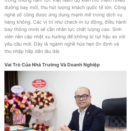
trong những năm tới. Việt Nam dự kiến mở thêm nhiều
đường bay mới, thu hút lượng khách quốc tế lớn. Công
nghệ số cũng được ứng dụng mạnh mẽ trong dịch vụ
hàng không. Các vị trí như check-in tự động, điều hành
bay thông minh sẽ cần nhân lực chất lượng cao. Sinh
viên nên cập nhật xu hướng để không bị tụt hậu so với
yêu cầu mới. Đây là ngành nghề hứa hẹn ổn định và
thu nhập hấp dẫn lâu dài.
Vai Trò Của Nhà Trường Và Doanh Nghiệp