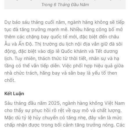
Trong 6 Tháng Đầu Năm
Dự báo sáu tháng cuối năm, ngành hàng không sẽ tiếp
tục đà tăng trưởng mạnh mẽ. Nhiều hãng công bố mở
thêm các chặng bay quốc tế mới, đặc biệt đến châu
Âu và Ấn Độ. Thị trường du lịch nội địa vẫn giữ đà sôi
động, đặc biệt vào dịp lễ Quốc khánh và Tết dương
lịch. Tuy nhiên, thách thức từ thời tiết, nhân sự và hạ
tầng có thể vẫn tiếp diễn. Việc phối hợp hiệu quả giữa
nhà chức trách, hãng bay và sân bay là yếu tố then
chốt.
Kết Luận
Sáu tháng đầu năm 2025, ngành hàng không Việt Nam
cho thấy sự phục hồi rõ rệt về quy mô và chất lượng.
Mặc dù tỷ lệ hủy chuyến có tăng nhẹ, đây vẫn là mức
chấp nhận được trong bối cảnh tăng trưởng nóng. Các