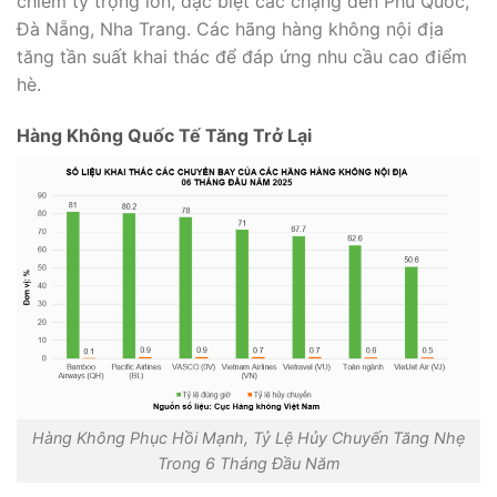
chiếm tỷ trọng lớn, đặc biệt các chặng đến Phú Quốc,
Đà Nẵng, Nha Trang. Các hãng hàng không nội địa
tăng tần suất khai thác để đáp ứng nhu cầu cao điểm
hè.
Hàng Không Quốc Tế Tăng Trở Lại
Hàng Không Phục Hồi Mạnh, Tỷ Lệ Hủy Chuyến Tăng Nhẹ
Trong 6 Tháng Đầu Năm