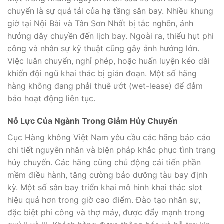
chuyến là sự quá tải của hạ tầng sân bay. Nhiều khung
giờ tại Nội Bài và Tân Sơn Nhất bị tắc nghẽn, ảnh
hưởng dây chuyền đến lịch bay. Ngoài ra, thiếu hụt phi
công và nhân sự kỹ thuật cũng gây ảnh hưởng lớn.
Việc luân chuyển, nghỉ phép, hoặc huấn luyện kéo dài
khiến đội ngũ khai thác bị gián đoạn. Một số hãng
hàng không đang phải thuê ướt (wet-lease) để đảm
bảo hoạt động liên tục.
Nỗ Lực Của Ngành Trong Giảm Hủy Chuyến
Cục Hàng không Việt Nam yêu cầu các hãng báo cáo
chi tiết nguyên nhân và biện pháp khắc phục tình trạng
hủy chuyến. Các hãng cũng chủ động cải tiến phần
mềm điều hành, tăng cường bảo dưỡng tàu bay định
kỳ. Một số sân bay triển khai mô hình khai thác slot
hiệu quả hơn trong giờ cao điểm. Đào tạo nhân sự,
đặc biệt phi công và thợ máy, được đẩy mạnh trong