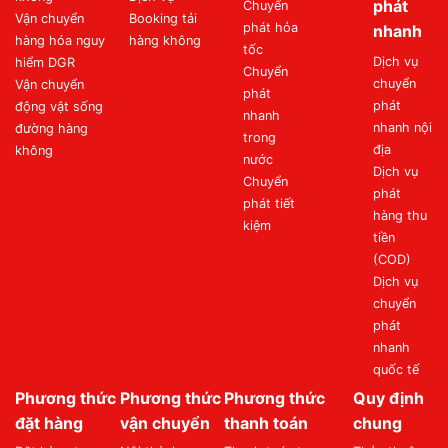
phát
Chuyển
Vận chuyển
Booking tải
phát hỏa
nhanh
hàng hóa nguy
hàng không
tốc
Dịch vụ
hiểm DGR
Chuyển
chuyển
Vận chuyển
phát
phát
động vật sống
nhanh
nhanh nội
đường hàng
trong
địa
không
nước
Dịch vụ
Chuyển
phát
phát tiết
hàng thu
kiệm
tiền
(COD)
Dịch vụ
chuyển
phát
nhanh
quốc tế
Phương thức
Phương thức
Phương thức
Quy định
đặt hàng
vận chuyển
thanh toán
chung