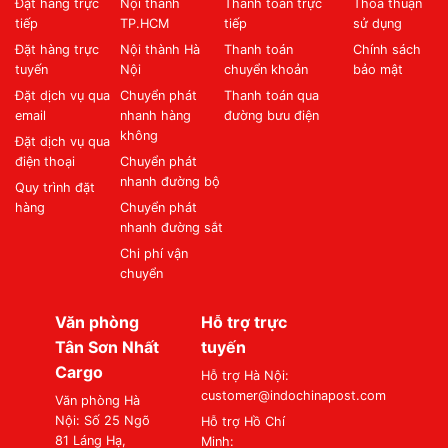
Đặt hàng trực
Nội thành
Thanh toán trực
Thỏa thuận
tiếp
TP.HCM
tiếp
sử dụng
Đặt hàng trực
Nội thành Hà
Thanh toán
Chính sách
tuyến
Nội
chuyển khoản
bảo mật
Đặt dịch vụ qua
Chuyển phát
Thanh toán qua
email
nhanh hàng
đường bưu điện
không
Đặt dịch vụ qua
điện thoại
Chuyển phát
nhanh đường bộ
Quy trình đặt
hàng
Chuyển phát
nhanh đường sắt
Chi phí vận
chuyển
Văn phòng
Hỗ trợ trực
Tân Sơn Nhất
tuyến
Cargo
Hỗ trợ Hà Nội:
customer@indochinapost.com
Văn phòng Hà
Nội: Số 25 Ngõ
Hỗ trợ Hồ Chí
81 Láng Hạ,
Minh: