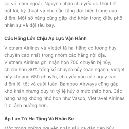
so với năm ngoái. Nguyên nhân chủ yếu do thời tiết
bất lợi, kỹ thuật và nhu cầu tăng đột biến trong cao
điểm. Một số hãng cũng gặp khó khăn trong điều phối
nhân sự và đội tàu bay.
Các Hãng Lớn Chịu Áp Lực Vận Hành
Vietnam Airlines và Vietjet là hai hãng có lượng hủy
chuyến cao nhất trong nhóm các hãng nội địa.
Vietnam Airlines ghi nhận hơn 700 chuyến bị hủy,
chiếm hơn 30% tổng số chuyến hủy toàn ngành. Vietjet
hủy khoảng 650 chuyến, chủ yếu vào các ngày cao
điểm lễ, tết và cuối tuần. Bamboo Airways cũng gặp
khó khăn nhưng duy trì tỷ lệ hủy ở mức thấp hơn. Các
hãng hàng không nhỏ hơn như Vasco, Vietravel Airlines
ít bị ảnh hưởng hơn.
Áp Lực Từ Hạ Tầng Và Nhân Sự
Một trong những nguyên nhân sâu xa dẫn đến hủy