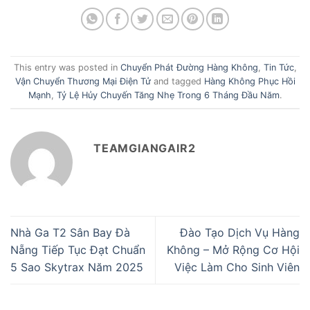
This entry was posted in
Chuyển Phát Đường Hàng Không
,
Tin Tức
,
Vận Chuyển Thương Mại Điện Tử
and tagged
Hàng Không Phục Hồi
Mạnh
,
Tỷ Lệ Hủy Chuyến Tăng Nhẹ Trong 6 Tháng Đầu Năm
.
TEAMGIANGAIR2
Nhà Ga T2 Sân Bay Đà
Đào Tạo Dịch Vụ Hàng
Nẵng Tiếp Tục Đạt Chuẩn
Không – Mở Rộng Cơ Hội
5 Sao Skytrax Năm 2025
Việc Làm Cho Sinh Viên