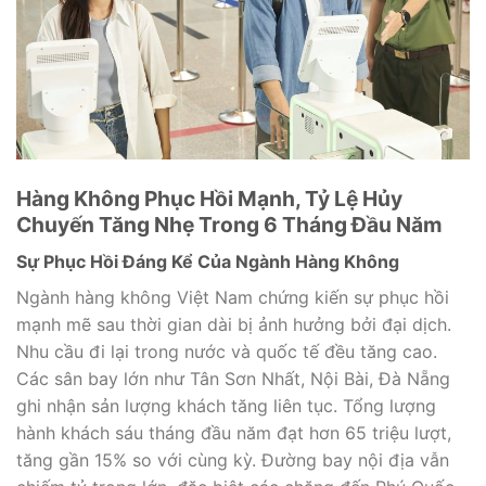
Hàng Không Phục Hồi Mạnh, Tỷ Lệ Hủy
Chuyến Tăng Nhẹ Trong 6 Tháng Đầu Năm
Sự Phục Hồi Đáng Kể Của Ngành Hàng Không
Ngành hàng không Việt Nam chứng kiến sự phục hồi
mạnh mẽ sau thời gian dài bị ảnh hưởng bởi đại dịch.
Nhu cầu đi lại trong nước và quốc tế đều tăng cao.
Các sân bay lớn như Tân Sơn Nhất, Nội Bài, Đà Nẵng
ghi nhận sản lượng khách tăng liên tục. Tổng lượng
hành khách sáu tháng đầu năm đạt hơn 65 triệu lượt,
tăng gần 15% so với cùng kỳ. Đường bay nội địa vẫn