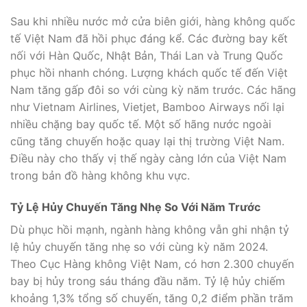
Sau khi nhiều nước mở cửa biên giới, hàng không quốc
tế Việt Nam đã hồi phục đáng kể. Các đường bay kết
nối với Hàn Quốc, Nhật Bản, Thái Lan và Trung Quốc
phục hồi nhanh chóng. Lượng khách quốc tế đến Việt
Nam tăng gấp đôi so với cùng kỳ năm trước. Các hãng
như Vietnam Airlines, Vietjet, Bamboo Airways nối lại
nhiều chặng bay quốc tế. Một số hãng nước ngoài
cũng tăng chuyến hoặc quay lại thị trường Việt Nam.
Điều này cho thấy vị thế ngày càng lớn của Việt Nam
trong bản đồ hàng không khu vực.
Tỷ Lệ Hủy Chuyến Tăng Nhẹ So Với Năm Trước
Dù phục hồi mạnh, ngành hàng không vẫn ghi nhận tỷ
lệ hủy chuyến tăng nhẹ so với cùng kỳ năm 2024.
Theo Cục Hàng không Việt Nam, có hơn 2.300 chuyến
bay bị hủy trong sáu tháng đầu năm. Tỷ lệ hủy chiếm
khoảng 1,3% tổng số chuyến, tăng 0,2 điểm phần trăm