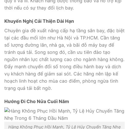
quý II và III. Khách hàng được thông báo và hỗ trợ kịp
thời nếu có sự thay đổi lịch bay.
Khuyến Nghị Cải Thiện Dài Hạn
Chuyên gia đề xuất nâng cấp hạ tầng sân bay, đặc biệt
tại các đầu mối lớn như Hà Nội và TP.HCM. Cần tăng
số lượng đường lăn, nhà ga, và bãi đỗ máy bay để
tránh quá tải. Song song đó, cần ưu tiên đào tạo
nguồn nhân lực chất lượng cao cho ngành hàng không.
Đẩy mạnh chuyển đổi số trong điều hành bay và dịch
vụ khách hàng để giảm sai sót. Các hãng nên lập kế
hoạch linh hoạt cho mùa cao điểm, phòng ngừa tình
trạng quá tải bất ngờ.
Hướng Đi Cho Nửa Cuối Năm
Hàng Không Phục Hồi Mạnh, Tỷ Lệ Hủy Chuyến Tăng Nhẹ