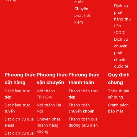
nước
Dịch vụ
Chuyển
phát
phát tiết
hàng thu
kiệm
tiền
(COD)
Dịch vụ
chuyển
phát
nhanh
quốc tế
Phương thức
Phương thức
Phương thức
Quy định
đặt hàng
vận chuyển
thanh toán
chung
Đặt hàng trực
Nội thành
Thanh toán trực
Thỏa thuận
tiếp
TP.HCM
tiếp
sử dụng
Đặt hàng trực
Nội thành Hà
Thanh toán
Chính sách
tuyến
Nội
chuyển khoản
bảo mật
Đặt dịch vụ qua
Chuyển phát
Thanh toán qua
email
nhanh hàng
đường bưu điện
không
Đặt dịch vụ qua