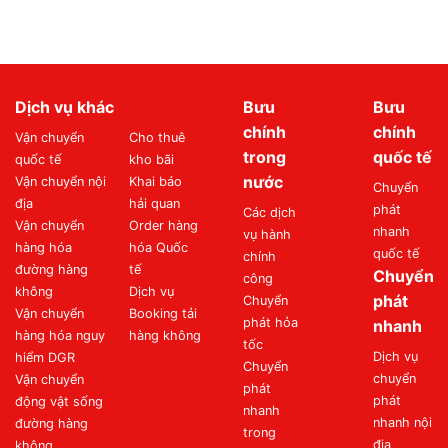
Dịch vụ khác
Bưu
Bưu
chính
chính
Vận chuyển
Cho thuê
trong
quốc tế
quốc tế
kho bãi
nước
Vận chuyển nội
Khai báo
Chuyển
địa
hải quan
phát
Các dịch
Vận chuyển
Order hàng
nhanh
vụ hành
hàng hóa
hóa Quốc
quốc tế
chính
đường hàng
tế
Chuyển
công
không
Dịch vụ
phát
Chuyển
Vận chuyển
Booking tải
phát hỏa
nhanh
hàng hóa nguy
hàng không
tốc
Dịch vụ
hiểm DGR
Chuyển
chuyển
Vận chuyển
phát
phát
động vật sống
nhanh
nhanh nội
đường hàng
trong
địa
không