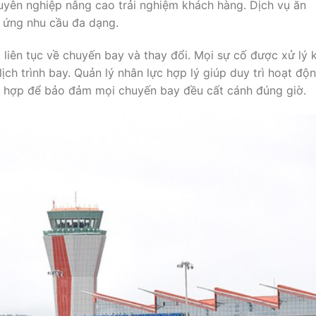
huyên nghiệp nâng cao trải nghiệm khách hàng. Dịch vụ ăn
áp ứng nhu cầu đa dạng.
 liên tục về chuyến bay và thay đổi. Mọi sự cố được xử lý 
ch trình bay. Quản lý nhân lực hợp lý giúp duy trì hoạt độ
ối hợp để bảo đảm mọi chuyến bay đều cất cánh đúng giờ.