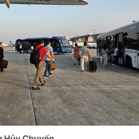
ờ Hủy Chuyến