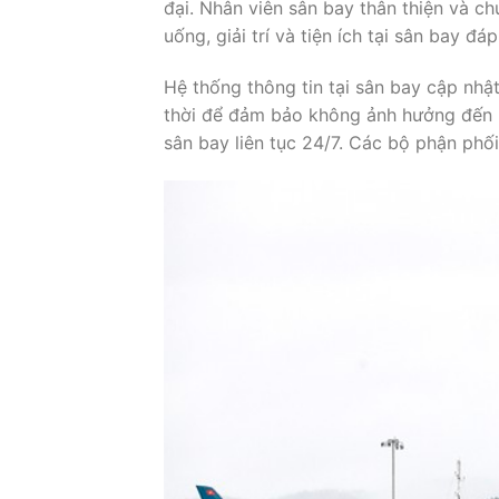
đại. Nhân viên sân bay thân thiện và c
uống, giải trí và tiện ích tại sân bay đ
Hệ thống thông tin tại sân bay cập nhật
thời để đảm bảo không ảnh hưởng đến lị
sân bay liên tục 24/7. Các bộ phận ph