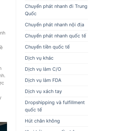
Chuyển phát nhanh đi Trung
Quốc
Chuyển phát nhanh nội địa
ành
Chuyển phát nhanh quốc tế
Chuyển tiền quốc tế
về
Dịch vụ khác
n
Dịch vụ làm C/O
nh.
Dịch vụ làm FDA
ợc
Dịch vụ xách tay
y
Dropshipping và fulfillment
quốc tế
Hút chân không