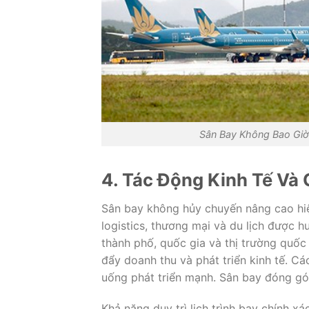
Sân Bay Không Bao Giờ
4. Tác Động Kinh Tế Và
Sân bay không hủy chuyến nâng cao hiệ
logistics, thương mại và du lịch được hư
thành phố, quốc gia và thị trường quốc
đẩy doanh thu và phát triển kinh tế. C
uống phát triển mạnh. Sân bay đóng gó
Khả năng duy trì lịch trình bay chính x