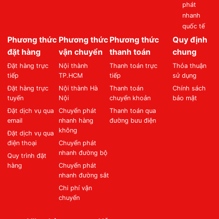
phát
nhanh
quốc tế
Phương thức
Phương thức
Phương thức
Quy định
đặt hàng
vận chuyển
thanh toán
chung
Đặt hàng trực
Nội thành
Thanh toán trực
Thỏa thuận
tiếp
TP.HCM
tiếp
sử dụng
Đặt hàng trực
Nội thành Hà
Thanh toán
Chính sách
tuyến
Nội
chuyển khoản
bảo mật
Đặt dịch vụ qua
Chuyển phát
Thanh toán qua
email
nhanh hàng
đường bưu điện
không
Đặt dịch vụ qua
điện thoại
Chuyển phát
nhanh đường bộ
Quy trình đặt
hàng
Chuyển phát
nhanh đường sắt
Chi phí vận
chuyển