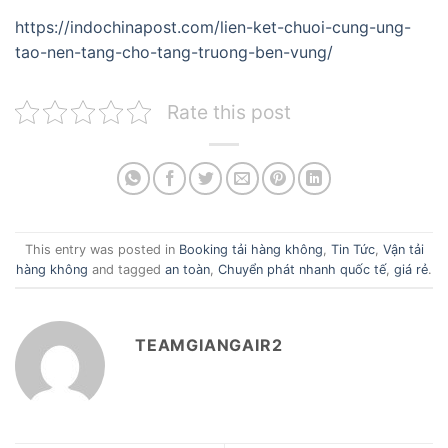
https://indochinapost.com/lien-ket-chuoi-cung-ung-
tao-nen-tang-cho-tang-truong-ben-vung/
Rate this post
This entry was posted in
Booking tải hàng không
,
Tin Tức
,
Vận tải
hàng không
and tagged
an toàn
,
Chuyển phát nhanh quốc tế
,
giá rẻ
.
TEAMGIANGAIR2