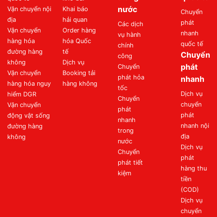
nước
Vận chuyển nội
Khai báo
Chuyển
địa
hải quan
phát
Các dịch
Vận chuyển
Order hàng
nhanh
vụ hành
hàng hóa
hóa Quốc
quốc tế
chính
đường hàng
tế
Chuyển
công
không
Dịch vụ
phát
Chuyển
Vận chuyển
Booking tải
phát hỏa
nhanh
hàng hóa nguy
hàng không
tốc
Dịch vụ
hiểm DGR
Chuyển
chuyển
Vận chuyển
phát
phát
động vật sống
nhanh
nhanh nội
đường hàng
trong
địa
không
nước
Dịch vụ
Chuyển
phát
phát tiết
hàng thu
kiệm
tiền
(COD)
Dịch vụ
chuyển