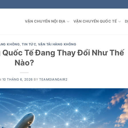
VẬN CHUYỂN NỘI ĐỊA
VẬN CHUYỂN QUỐC TẾ
D
HÀNG KHÔNG
,
TIN TỨC
,
VẬN TẢI HÀNG KHÔNG
 Quốc Tế Đang Thay Đổi Như Thế
Nào?
N
10 THÁNG 6, 2026
BY
TEAMGIANGAIR2