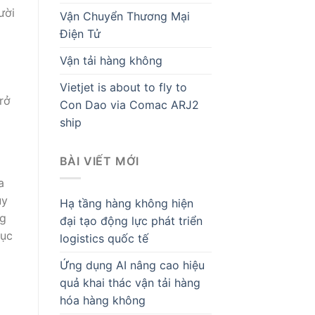
ười
Vận Chuyển Thương Mại
Điện Tử
Vận tải hàng không
g
Vietjet is about to fly to
rở
Con Dao via Comac ARJ2
ship
BÀI VIẾT MỚI
a
uy
Hạ tầng hàng không hiện
ng
đại tạo động lực phát triển
tục
logistics quốc tế
Ứng dụng AI nâng cao hiệu
quả khai thác vận tải hàng
hóa hàng không