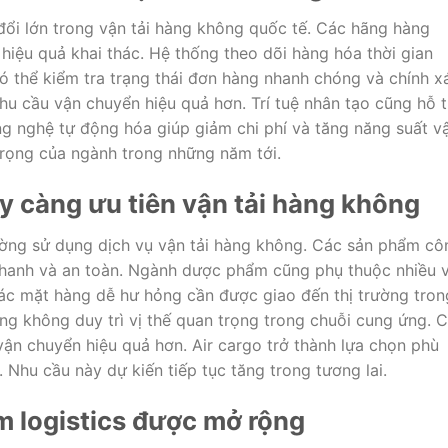
đổi lớn trong vận tải hàng không quốc tế. Các hãng hàng
iệu quả khai thác. Hệ thống theo dõi hàng hóa thời gian
 thể kiểm tra trạng thái đơn hàng nhanh chóng và chính x
hu cầu vận chuyển hiệu quả hơn. Trí tuệ nhân tạo cũng hỗ t
ông nghệ tự động hóa giúp giảm chi phí và tăng năng suất v
trọng của ngành trong những năm tới.
ày càng ưu tiên vận tải hàng không
ờng sử dụng dịch vụ vận tải hàng không. Các sản phẩm cô
nhanh và an toàn. Ngành dược phẩm cũng phụ thuộc nhiều 
c mặt hàng dễ hư hỏng cần được giao đến thị trường tron
àng không duy trì vị thế quan trọng trong chuỗi cung ứng. 
ận chuyển hiệu quả hơn. Air cargo trở thành lựa chọn phù
. Nhu cầu này dự kiến tiếp tục tăng trong tương lai.
m logistics được mở rộng