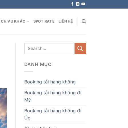
ỊCH VỤ KHÁC
SPOT RATE
LIÊN HỆ
DANH MỤC
Booking tải hàng không
Booking tải hàng không đi
Mỹ
Booking tải hàng không đi
Úc