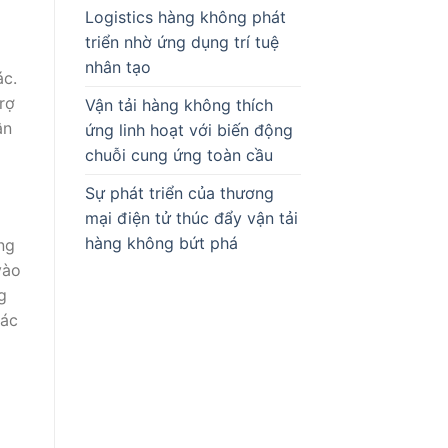
Logistics hàng không phát
triển nhờ ứng dụng trí tuệ
nhân tạo
ác.
rợ
Vận tải hàng không thích
ận
ứng linh hoạt với biến động
chuỗi cung ứng toàn cầu
Sự phát triển của thương
mại điện tử thúc đẩy vận tải
hàng không bứt phá
ng
vào
g
Các