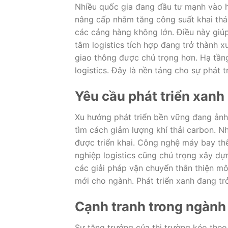
Nhiều quốc gia đang đầu tư mạnh vào h
nâng cấp nhằm tăng công suất khai thá
các cảng hàng không lớn. Điều này giúp
tâm logistics tích hợp đang trở thành x
giao thông được chú trọng hơn. Hạ tần
logistics. Đây là nền tảng cho sự phát 
Yêu cầu phát triển xanh
Xu hướng phát triển bền vững đang ản
tìm cách giảm lượng khí thải carbon. N
được triển khai. Công nghệ máy bay thế
nghiệp logistics cũng chú trọng xây d
các giải pháp vận chuyển thân thiện mô
mới cho ngành. Phát triển xanh đang tr
Cạnh tranh trong ngành
Sự tăng trưởng của thị trường kéo the