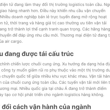
iện tử đang làm thay đổi thị trường logistics toàn cầu. Ng
 giao hàng nhanh hơn. Điều này khiến nhu cầu vận chuyển
Nhiều doanh nghiệp bán lẻ trực tuyến đang mở rộng hoạt
 tử, thời trang và hàng giá trị cao thường ưu tiên vận tải
ng trở thành lợi thế cạnh tranh quan trọng. Các hãng hàn
huyển để đáp ứng nhu cầu mới. Thương mại điện tử đang t
a air cargo.
 đang được tái cấu trúc
chỉnh chiến lược chuỗi cung ứng. Xu hướng đa dạng hóa đị
 công ty muốn giảm rủi ro phụ thuộc vào một thị trường d
n chuyển quốc tế giữa nhiều khu vực khác nhau. Vận tải hà
 của chuỗi cung ứng toàn cầu. Các tuyến vận tải mới liên 
ơng mại. Nhiều quốc gia tại châu Á đang trở thành điểm
y tạo cơ hội phát triển cho ngành logistics hàng không.
 đổi cách vận hành của ngành