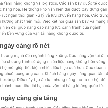
ạ tầng hàng không và logistics. Các sân bay quốc tế được
c hàng hóa. Hệ thống kho vận hiện đại được xây dựng gần
 rút ngắn thời gian xử lý và lưu chuyển hàng hóa. Các trun
u hướng phát triển mới. Việc kết nối giữa sân bay và mạng 
g hiện đại giúp nâng cao năng lực cạnh tranh của ngành
triển bền vững của vận tải hàng không quốc tế.
 ngày càng rõ nét
h hưởng mạnh đến ngành hàng không. Các hãng vận tải đa
hiều chương trình sử dụng nhiên liệu hàng không bền vững
 hệ mới giúp tiết kiệm nhiên liệu hiệu quả hơn. Các doanh
ựng chuỗi cung ứng xanh. Khách hàng ngày càng quan tâm 
i trường. Điều này tạo áp lực nhưng cũng mở ra cơ hội đổi
ở thành mục tiêu dài hạn của vận tải hàng không quốc tế.
 ngày càng gia tăng
o mức độ cạnh tranh cao hơn. Các hãng hàng không liên tục