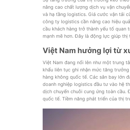
nâng cao chất lượng dịch vụ vận chuy
và hạ tầng logistics. Giá cước vận tải 
công ty logistics cần nâng cao hiệu qu
cầu khách hàng trở thành yếu tố quan t
mạnh mẽ hơn. Đây là động lực giúp thị 
Việt Nam hưởng lợi từ x
Việt Nam đang nổi lên như một trung t
khẩu liên tục ghi nhận mức tăng trưởng 
hàng không quốc tế. Các sân bay lớn đ
doanh nghiệp logistics đầu tư vào hệ t
dịch chuyển chuỗi cung ứng toàn cầu. Đ
quốc tế. Tiềm năng phát triển của thị tr