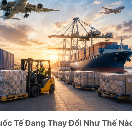
uốc Tế Đang Thay Đổi Như Thế Nà