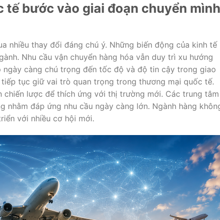
c tế bước vào giai đoạn chuyển mìn
ua nhiều thay đổi đáng chú ý. Những biến động của kinh tế
ngành. Nhu cầu vận chuyển hàng hóa vẫn duy trì xu hướng
 ngày càng chú trọng đến tốc độ và độ tin cậy trong giao
tiếp tục giữ vai trò quan trọng trong thương mại quốc tế.
chiến lược để thích ứng với thị trường mới. Các trung tâm
ng nhằm đáp ứng nhu cầu ngày càng lớn. Ngành hàng khôn
iển với nhiều cơ hội mới.