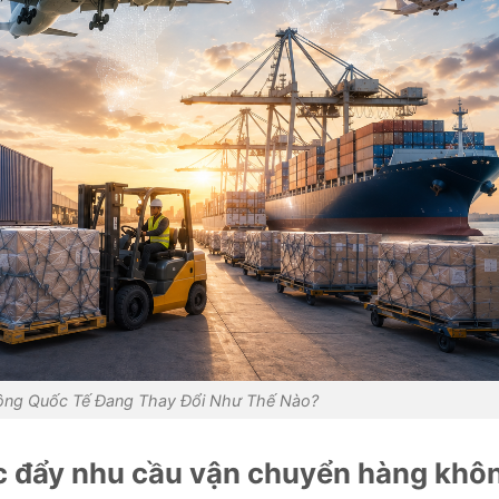
ông Quốc Tế Đang Thay Đổi Như Thế Nào?
c đẩy nhu cầu vận chuyển hàng khô