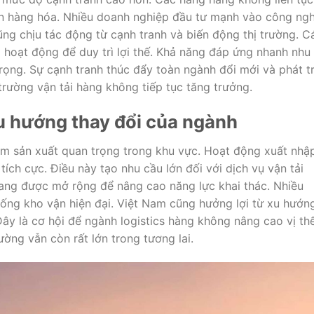
ển hàng hóa. Nhiều doanh nghiệp đầu tư mạnh vào công ng
cũng chịu tác động từ cạnh tranh và biến động thị trường. C
ả hoạt động để duy trì lợi thế. Khả năng đáp ứng nhanh nhu
rọng. Sự cạnh tranh thúc đẩy toàn ngành đổi mới và phát tr
trường vận tải hàng không tiếp tục tăng trưởng.
u hướng thay đổi của ngành
âm sản xuất quan trọng trong khu vực. Hoạt động xuất nhậ
tích cực. Điều này tạo nhu cầu lớn đối với dịch vụ vận tải
ang được mở rộng để nâng cao năng lực khai thác. Nhiều
hống kho vận hiện đại. Việt Nam cũng hưởng lợi từ xu hướn
ây là cơ hội để ngành logistics hàng không nâng cao vị th
ường vẫn còn rất lớn trong tương lai.