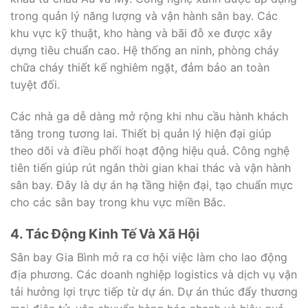
trong quản lý năng lượng và vận hành sân bay. Các
khu vực kỹ thuật, kho hàng và bãi đỗ xe được xây
dựng tiêu chuẩn cao. Hệ thống an ninh, phòng cháy
chữa cháy thiết kế nghiêm ngặt, đảm bảo an toàn
tuyệt đối.
Các nhà ga dễ dàng mở rộng khi nhu cầu hành khách
tăng trong tương lai. Thiết bị quản lý hiện đại giúp
theo dõi và điều phối hoạt động hiệu quả. Công nghệ
tiên tiến giúp rút ngắn thời gian khai thác và vận hành
sân bay. Đây là dự án hạ tầng hiện đại, tạo chuẩn mực
cho các sân bay trong khu vực miền Bắc.
4. Tác Động Kinh Tế Và Xã Hội
Sân bay Gia Bình mở ra cơ hội việc làm cho lao động
địa phương. Các doanh nghiệp logistics và dịch vụ vận
tải hưởng lợi trực tiếp từ dự án. Dự án thúc đẩy thương