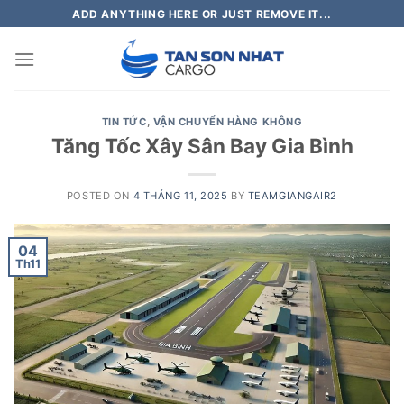
Skip
ADD ANYTHING HERE OR JUST REMOVE IT...
to
content
TIN TỨC
,
VẬN CHUYỂN HÀNG KHÔNG
Tăng Tốc Xây Sân Bay Gia Bình
POSTED ON
4 THÁNG 11, 2025
BY
TEAMGIANGAIR2
04
Th11