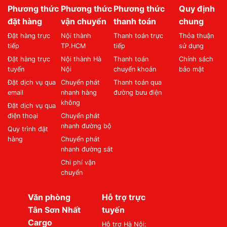
Phương thức
Phương thức
Phương thức
Quy định
đặt hàng
vận chuyển
thanh toán
chung
Đặt hàng trực
Nội thành
Thanh toán trực
Thỏa thuận
tiếp
TP.HCM
tiếp
sử dụng
Đặt hàng trực
Nội thành Hà
Thanh toán
Chính sách
tuyến
Nội
chuyển khoản
bảo mật
Đặt dịch vụ qua
Chuyển phát
Thanh toán qua
email
nhanh hàng
đường bưu điện
không
Đặt dịch vụ qua
điện thoại
Chuyển phát
nhanh đường bộ
Quy trình đặt
hàng
Chuyển phát
nhanh đường sắt
Chi phí vận
chuyển
Văn phòng
Hỗ trợ trực
Tân Sơn Nhất
tuyến
Cargo
Hỗ trợ Hà Nội: