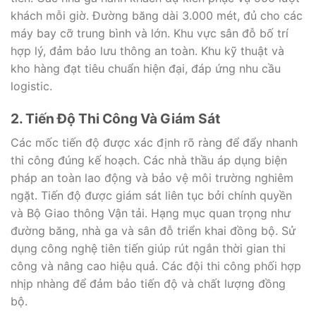
khách mỗi giờ. Đường băng dài 3.000 mét, đủ cho các
máy bay cỡ trung bình và lớn. Khu vực sân đỗ bố trí
hợp lý, đảm bảo lưu thông an toàn. Khu kỹ thuật và
kho hàng đạt tiêu chuẩn hiện đại, đáp ứng nhu cầu
logistic.
2. Tiến Độ Thi Công Và Giám Sát
Các mốc tiến độ được xác định rõ ràng để đẩy nhanh
thi công đúng kế hoạch. Các nhà thầu áp dụng biện
pháp an toàn lao động và bảo vệ môi trường nghiêm
ngặt. Tiến độ được giám sát liên tục bởi chính quyền
và Bộ Giao thông Vận tải. Hạng mục quan trọng như
đường băng, nhà ga và sân đỗ triển khai đồng bộ. Sử
dụng công nghệ tiên tiến giúp rút ngắn thời gian thi
công và nâng cao hiệu quả. Các đội thi công phối hợp
nhịp nhàng để đảm bảo tiến độ và chất lượng đồng
bộ.