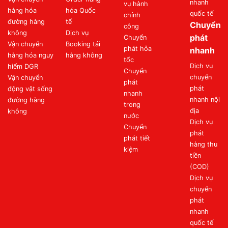
nhanh
vụ hành
hàng hóa
hóa Quốc
quốc tế
chính
đường hàng
tế
Chuyển
công
không
Dịch vụ
phát
Chuyển
Vận chuyển
Booking tải
phát hỏa
nhanh
hàng hóa nguy
hàng không
tốc
Dịch vụ
hiểm DGR
Chuyển
chuyển
Vận chuyển
phát
phát
động vật sống
nhanh
nhanh nội
đường hàng
trong
địa
không
nước
Dịch vụ
Chuyển
phát
phát tiết
hàng thu
kiệm
tiền
(COD)
Dịch vụ
chuyển
phát
nhanh
quốc tế