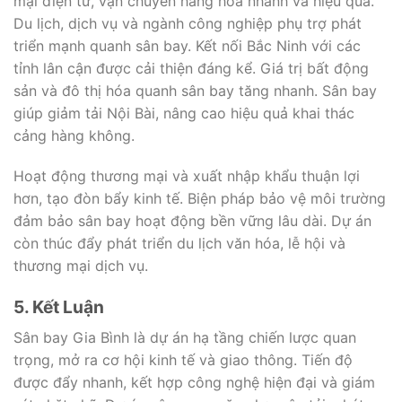
mại điện tử, vận chuyển hàng hóa nhanh và hiệu quả.
Du lịch, dịch vụ và ngành công nghiệp phụ trợ phát
triển mạnh quanh sân bay. Kết nối Bắc Ninh với các
tỉnh lân cận được cải thiện đáng kể. Giá trị bất động
sản và đô thị hóa quanh sân bay tăng nhanh. Sân bay
giúp giảm tải Nội Bài, nâng cao hiệu quả khai thác
cảng hàng không.
Hoạt động thương mại và xuất nhập khẩu thuận lợi
hơn, tạo đòn bẩy kinh tế. Biện pháp bảo vệ môi trường
đảm bảo sân bay hoạt động bền vững lâu dài. Dự án
còn thúc đẩy phát triển du lịch văn hóa, lễ hội và
thương mại dịch vụ.
5. Kết Luận
Sân bay Gia Bình là dự án hạ tầng chiến lược quan
trọng, mở ra cơ hội kinh tế và giao thông. Tiến độ
được đẩy nhanh, kết hợp công nghệ hiện đại và giám