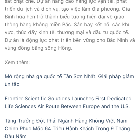
sát chặt chẽ. Dự án nâng cao năng lực vận tải, phát
triển du lịch và dịch vụ, tạo việc làm địa phương. Gia
Bình hứa hẹn trở thành biểu tượng hiện đại về giao
thông hàng không miền Bắc. Sân bay kết nối các khu
vực, thúc đẩy kinh tế, thương mại và đầu tư quốc tế.
Dự án là động lực phát triển bền vững cho Bắc Ninh và
vùng đồng bằng sông Hồng.
Xem thêm:
Mở rộng nhà ga quốc tế Tân Sơn Nhất: Giải pháp giảm
ùn tắc
Frontier Scientific Solutions Launches First Dedicated
Life Sciences Air Route Between Europe and the U.S.
Tăng Trưởng Đột Phá: Ngành Hàng Không Việt Nam
Chinh Phục Mốc 64 Triệu Hành Khách Trong 9 Tháng
Đầu Năm