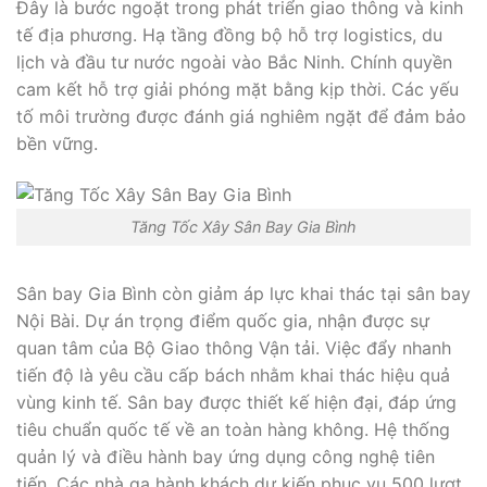
Đây là bước ngoặt trong phát triển giao thông và kinh
tế địa phương. Hạ tầng đồng bộ hỗ trợ logistics, du
lịch và đầu tư nước ngoài vào Bắc Ninh. Chính quyền
cam kết hỗ trợ giải phóng mặt bằng kịp thời. Các yếu
tố môi trường được đánh giá nghiêm ngặt để đảm bảo
bền vững.
Tăng Tốc Xây Sân Bay Gia Bình
Sân bay Gia Bình còn giảm áp lực khai thác tại sân bay
Nội Bài. Dự án trọng điểm quốc gia, nhận được sự
quan tâm của Bộ Giao thông Vận tải. Việc đẩy nhanh
tiến độ là yêu cầu cấp bách nhằm khai thác hiệu quả
vùng kinh tế. Sân bay được thiết kế hiện đại, đáp ứng
tiêu chuẩn quốc tế về an toàn hàng không. Hệ thống
quản lý và điều hành bay ứng dụng công nghệ tiên
tiến. Các nhà ga hành khách dự kiến phục vụ 500 lượt