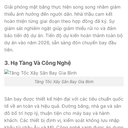
Giải phóng mặt bằng thực hiện song song nhằm giảm
thiểu ảnh hưởng đến người dân. Nhà thầu cam kết
hoàn thiện từng giai đoạn theo hợp đồng đã ký. Sự
giám sát nghiêm ngặt giúp giảm thiểu rủi ro và đảm
bảo tiến độ dự án. Tiến độ dự kiến hoàn thành toàn bộ
dự án vào năm 2026, sẵn sàng đón chuyến bay đầu
tiên.
3. Hạ Tầng Và Công Nghệ
Tăng Tốc Xây Sân Bay Gia Bình
Sân bay được thiết kế hiện đại với các tiêu chuẩn quốc
tế về an toàn và hiệu quả. Đường băng, nhà ga và sân
đỗ bố trí hợp lý, thuận tiện cho máy bay và hành
khách. Các thiết bị định vị, kiểm soát không lưu nhập
khẩu từ châu Âu và Mỹ. Công nghệ xanh được áp dụng