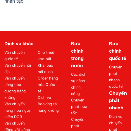
nhân tạo
Dịch vụ khác
Bưu
Bưu
chính
chính
Vận chuyển
Cho thuê
trong
quốc tế
quốc tế
kho bãi
nước
Vận chuyển nội
Khai báo
Chuyển
địa
hải quan
phát
Các dịch
Vận chuyển
Order hàng
nhanh
vụ hành
hàng hóa
hóa Quốc
quốc tế
chính
đường hàng
tế
Chuyển
công
không
Dịch vụ
phát
Chuyển
Vận chuyển
Booking tải
phát hỏa
nhanh
hàng hóa nguy
hàng không
tốc
Dịch vụ
hiểm DGR
Chuyển
chuyển
Vận chuyển
phát
phát
động vật sống