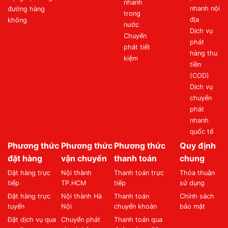
nhanh
nhanh nội
đường hàng
trong
địa
không
nước
Dịch vụ
Chuyển
phát
phát tiết
hàng thu
kiệm
tiền
(COD)
Dịch vụ
chuyển
phát
nhanh
quốc tế
Phương thức
Phương thức
Phương thức
Quy định
đặt hàng
vận chuyển
thanh toán
chung
Đặt hàng trực
Nội thành
Thanh toán trực
Thỏa thuận
tiếp
TP.HCM
tiếp
sử dụng
Đặt hàng trực
Nội thành Hà
Thanh toán
Chính sách
tuyến
Nội
chuyển khoản
bảo mật
Đặt dịch vụ qua
Chuyển phát
Thanh toán qua